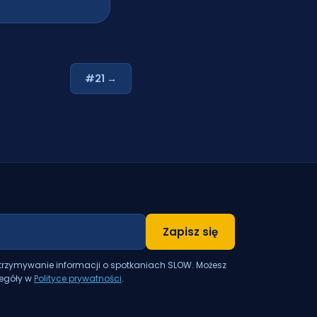
#21 →
Zapisz się
otrzymywanie informacji o spotkaniach SLOW. Możesz
zegóły w
Polityce prywatności
.