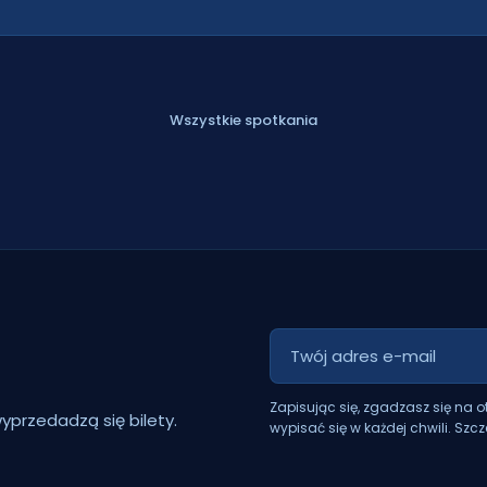
Wszystkie spotkania
Zapisując się, zgadzasz się na 
yprzedadzą się bilety.
wypisać się w każdej chwili. Szc