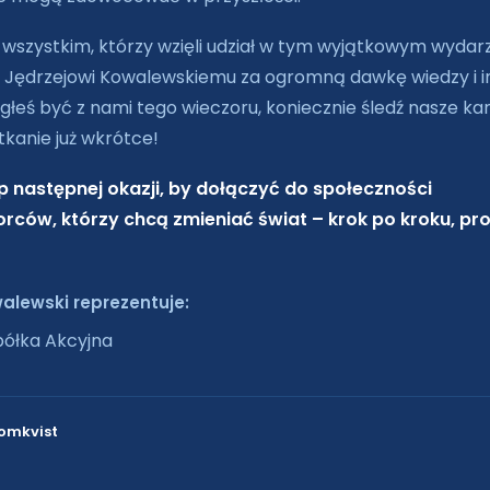
wszystkim, którzy wzięli udział w tym wyjątkowym wydarz
 Jędrzejowi Kowalewskiemu za ogromną dawkę wiedzy i ins
ogłeś być z nami tego wieczoru, koniecznie śledź nasze ka
tkanie już wkrótce!
p następnej okazji, by dołączyć do społeczności
orców, którzy chcą zmieniać świat – krok po kroku, pro
alewski reprezentuje:
ółka Akcyjna
lomkvist