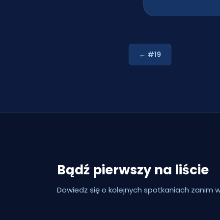
← #19
Bądź pierwszy na liście
Dowiedz się o kolejnych spotkaniach zanim w