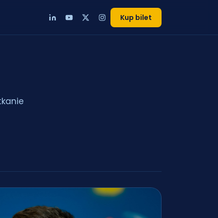
Kup bilet
tkanie