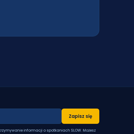
Zapisz się
otrzymywanie informacji o spotkaniach SLOW. Możesz