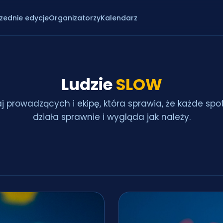
zednie edycje
Organizatorzy
Kalendarz
Ludzie
SLOW
j prowadzących i ekipę, która sprawia, że każde spo
działa sprawnie i wygląda jak należy.