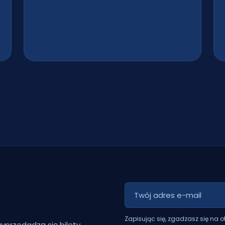
Zapisując się, zgadzasz się na 
yprzedadzą się bilety.