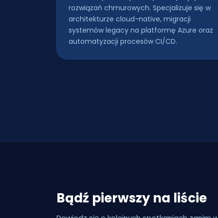
rozwiązań chmurowych. Specjalizuje się w
architekturze cloud-native, migracji
systemów legacy na platformę Azure oraz
automatyzacji procesów CI/CD.
Bądź pierwszy na liście
Dowiedz się o kolejnych spotkaniach zanim w