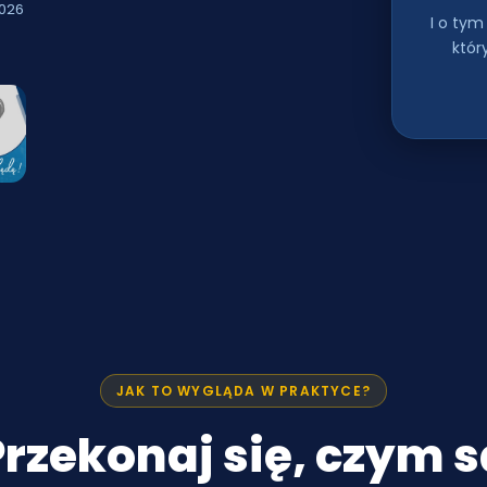
2026
I o ty
któr
JAK TO WYGLĄDA W PRAKTYCE?
Przekonaj się, czym s