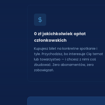
0 zł jakichkolwiek opłat
członkowskich
Kupujesz bilet na konkretne spotkanie i
tyle. Przychodzisz, bo interesuje Cię temat
lub towarzystwo — i chcesz z nimi coś
zbudować. Zero abonamentów, zero
zobowiązań.