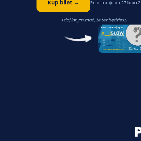
Kup bilet →
Rejestracja do 27 lipca 
i daj innym znać, że też będziesz!