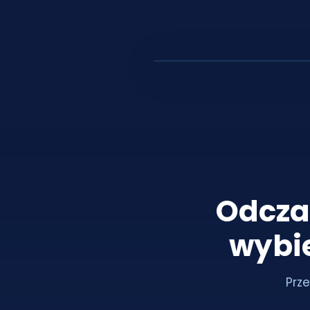
Odcza
wybi
Prze