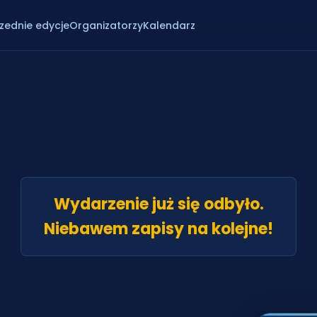
zednie edycje
Organizatorzy
Kalendarz
Wydarzenie już się odbyło.
Niebawem zapisy na kolejne!