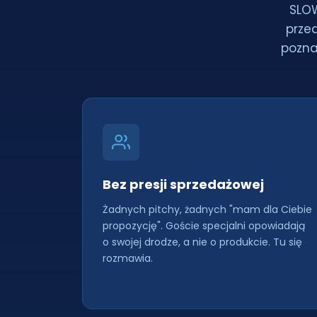
SLOW
prze
pozna
Bez presji sprzedażowej
Żadnych pitchy, żadnych "mam dla Ciebie
propozycję". Goście specjalni opowiadają
o swojej drodze, a nie o produkcie. Tu się
rozmawia.