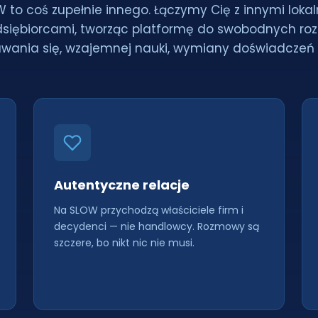
 to coś zupełnie innego. Łączymy Cię z innymi loka
dsiębiorcami, tworząc platformę do swobodnych ro
wania się, wzajemnej nauki, wymiany doświadczeń i 
Autentyczne relacje
Na SLOW przychodzą właściciele firm i
decydenci — nie handlowcy. Rozmowy są
szczere, bo nikt nic nie musi.