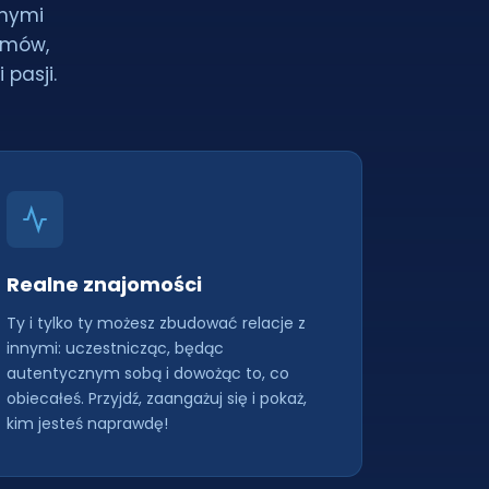
lnymi
zmów,
pasji.
Realne znajomości
Ty i tylko ty możesz zbudować relacje z
innymi: uczestnicząc, będąc
autentycznym sobą i dowożąc to, co
obiecałeś. Przyjdź, zaangażuj się i pokaż,
kim jesteś naprawdę!