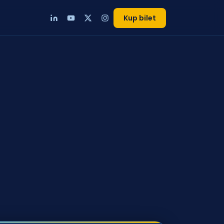
Kup bilet